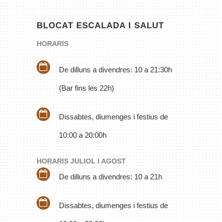
BLOCAT ESCALADA I SALUT
HORARIS
De dilluns a divendres: 10 a 21:30h
(Bar fins les 22h)
Dissabtes, diumenges i festius de
10:00 a 20:00h
HORARIS JULIOL I AGOST
De dilluns a divendres: 10 a 21h
Dissabtes, diumenges i festius de