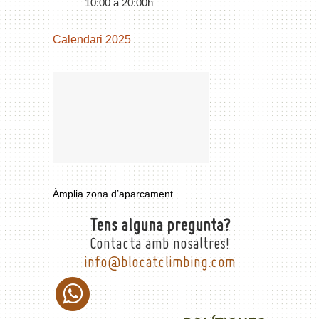
10:00 a 20:00h
Calendari 2025
Àmplia zona d’aparcament.
Tens alguna pregunta?
Contacta amb nosaltres!
info@blocatclimbing.com