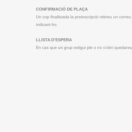
CONFIRMACIÓ DE PLAÇA
Un cop finalitzada la preinscripció rebreu un corre
indicant-ho.
LLISTA D’ESPERA
En cas que un grup estigui ple o no s’obri quedare