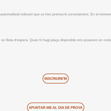
u automatitzat indicant que us heu preinscrit correctament. En el mome
u en llista d’espera. Quan hi hagi plaça disponible ens posarem en cont
INSCRIURE'M
APUNTAR-ME AL DIA DE PROVA