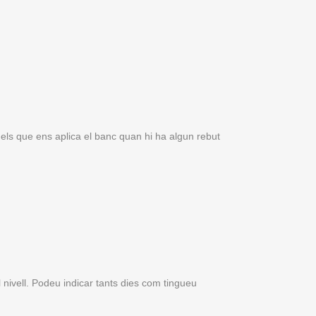
els que ens aplica el banc quan hi ha algun rebut
l nivell. Podeu indicar tants dies com tingueu