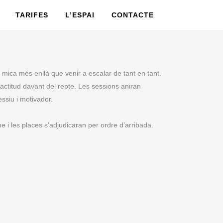
TARIFES
L’ESPAI
CONTACTE
mica més enllà que venir a escalar de tant en tant.
actitud davant del repte. Les sessions aniran
ssiu i motivador.
 i les places s’adjudicaran per ordre d’arribada.