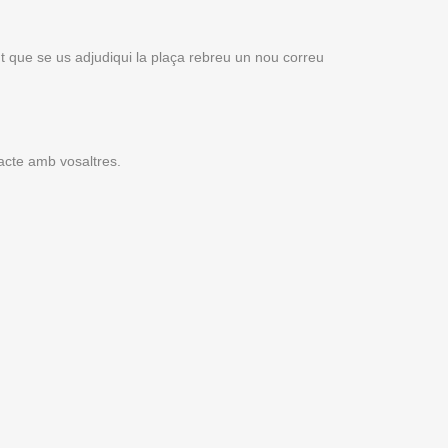
nt que se us adjudiqui la plaça rebreu un nou correu
acte amb vosaltres.