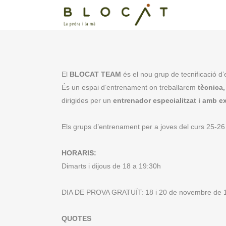
El
BLOCAT TEAM
és el nou grup de tecnificació d
És un espai d’entrenament on treballarem
tècnica,
dirigides per un
entrenador especialitzat i amb 
Els grups d’entrenament per a joves del curs 25-26 
HORARIS:
Dimarts i dijous de 18 a 19:30h
DIA DE PROVA GRATUÏT: 18 i 20 de novembre de 18 
QUOTES